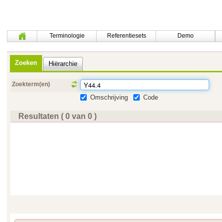
Terminologie
Referentiesets
Demo
Zoeken
Hiërarchie
Zoekterm(en)
Omschrijving
Code
Resultaten ( 0 van 0 )