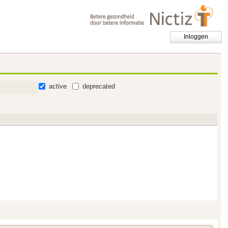
Inloggen
active
deprecated