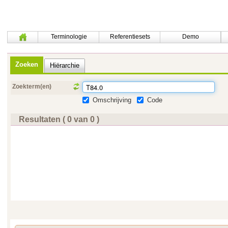
Terminologie
Referentiesets
Demo
Zoeken
Hiërarchie
Zoekterm(en)
Omschrijving
Code
Resultaten ( 0 van 0 )