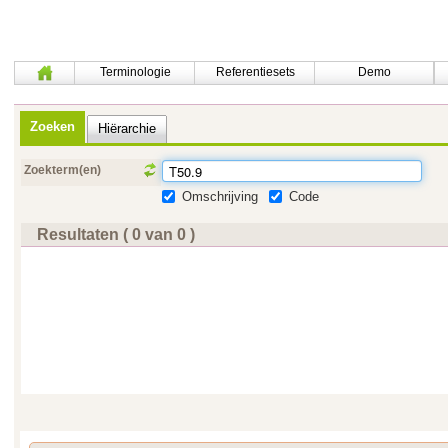
Terminologie
Referentiesets
Demo
Zoeken
Hiërarchie
Zoekterm(en)
Omschrijving
Code
Resultaten ( 0 van 0 )