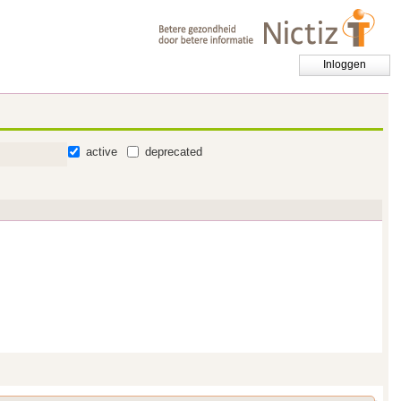
Inloggen
active
deprecated