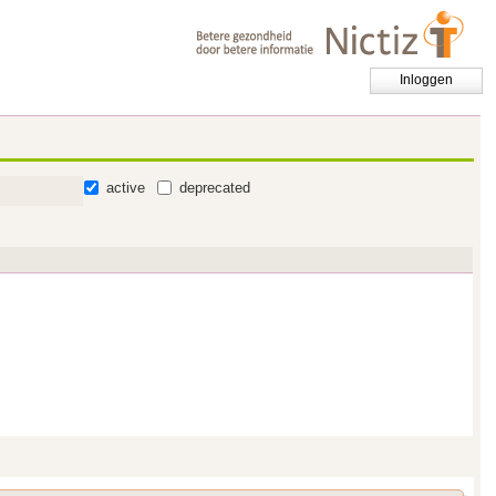
Inloggen
active
deprecated