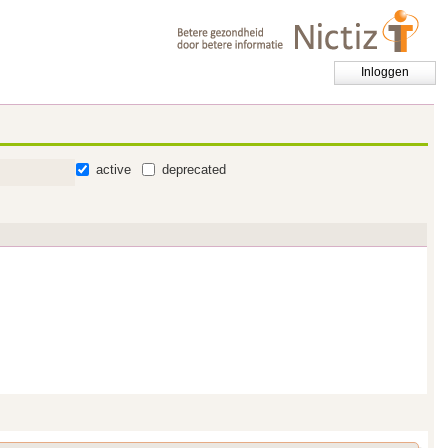
Inloggen
active
deprecated