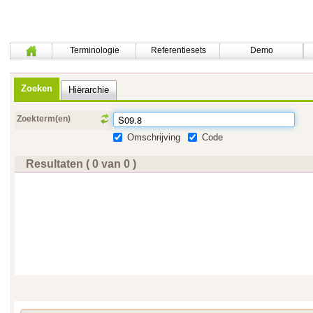
Terminologie
Referentiesets
Demo
Zoeken
Hiërarchie
Zoekterm(en)
Omschrijving
Code
Resultaten ( 0 van 0 )