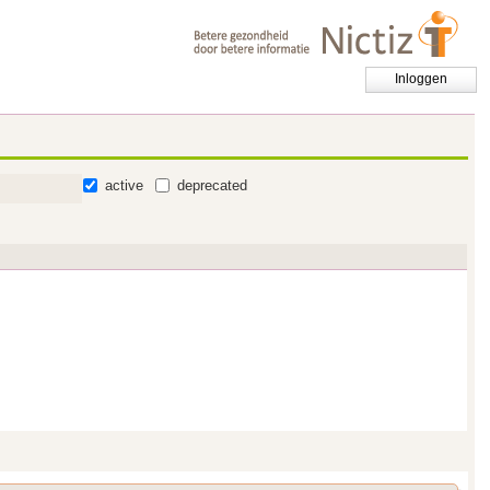
Inloggen
active
deprecated