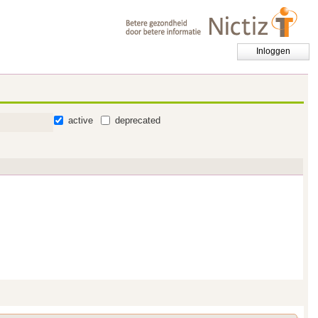
Inloggen
active
deprecated