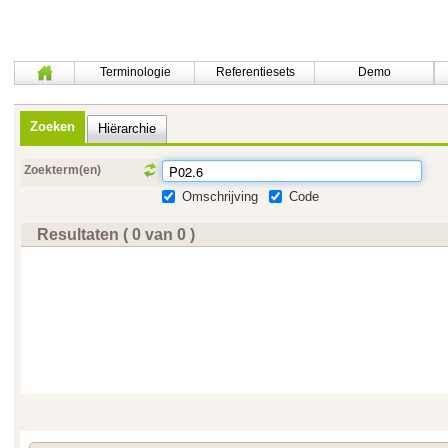
Terminologie
Referentiesets
Demo
Zoeken
Hiërarchie
Zoekterm(en)
Omschrijving
Code
Resultaten ( 0 van 0 )