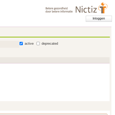
Inloggen
active
deprecated