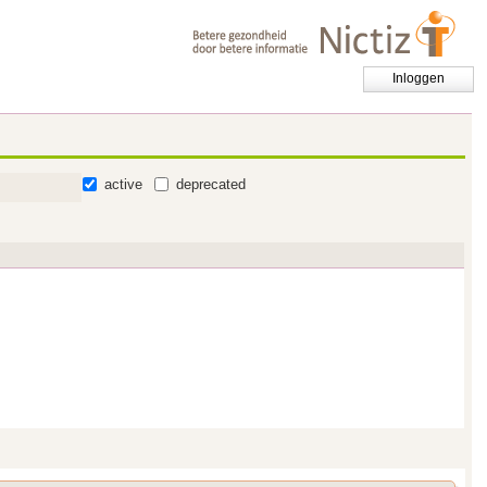
Inloggen
active
deprecated