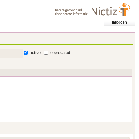
Inloggen
active
deprecated