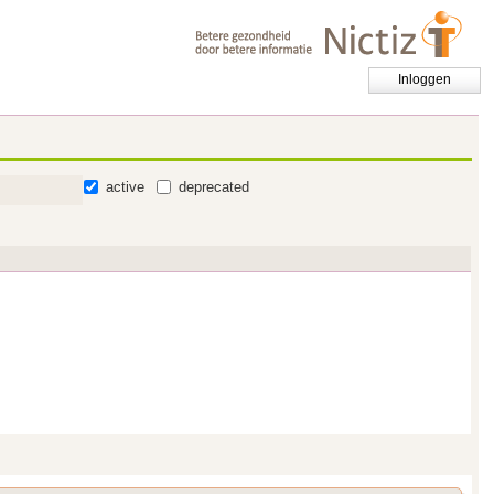
Inloggen
active
deprecated