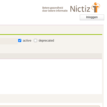
Inloggen
active
deprecated