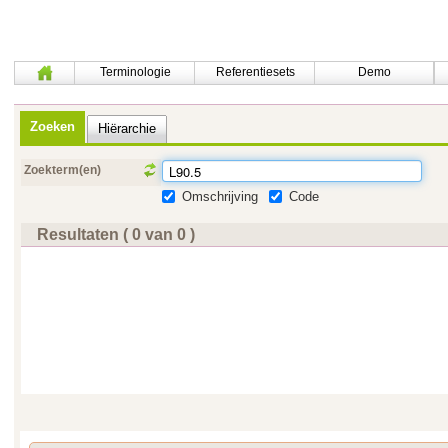
Terminologie
Referentiesets
Demo
Zoeken
Hiërarchie
Zoekterm(en)
Omschrijving
Code
Resultaten ( 0 van 0 )