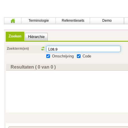
Terminologie
Referentiesets
Demo
Zoeken
Hiërarchie
Zoekterm(en)
Omschrijving
Code
Resultaten ( 0 van 0 )