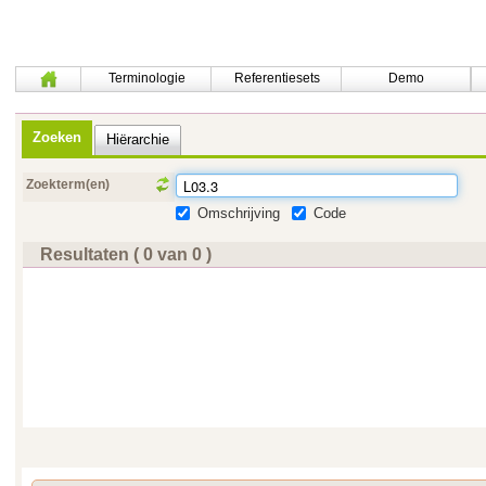
Terminologie
Referentiesets
Demo
Zoeken
Hiërarchie
Zoekterm(en)
Omschrijving
Code
Resultaten ( 0 van 0 )