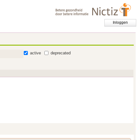
Inloggen
active
deprecated