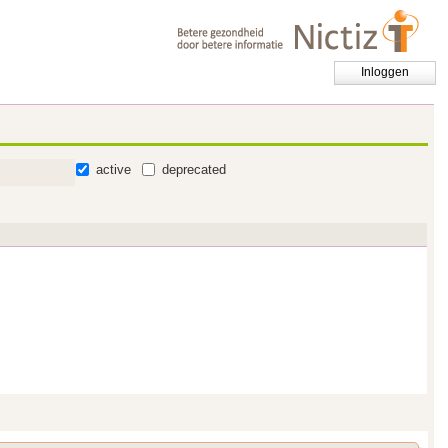
Inloggen
active
deprecated