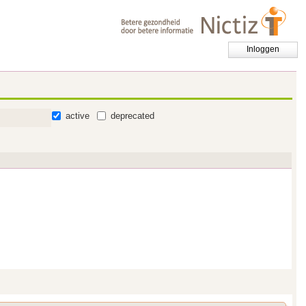
Inloggen
active
deprecated