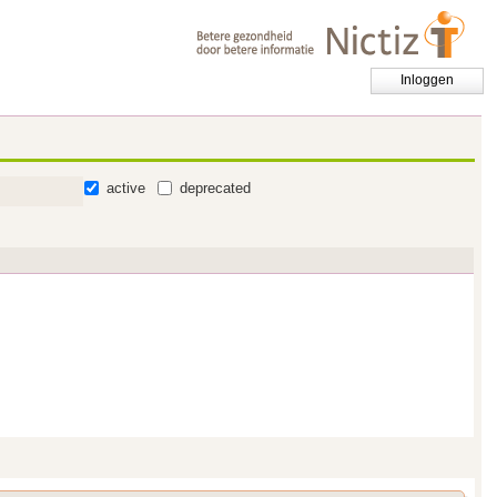
Inloggen
active
deprecated