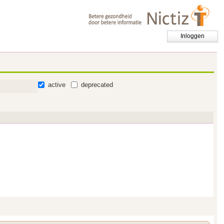
Inloggen
active
deprecated