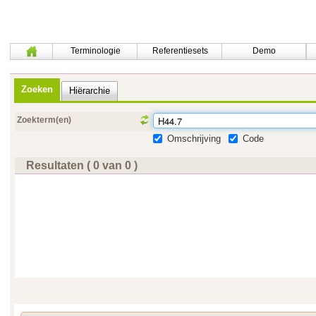
Terminologie
Referentiesets
Demo
Zoeken
Hiërarchie
Zoekterm(en)
Omschrijving
Code
Resultaten ( 0 van 0 )