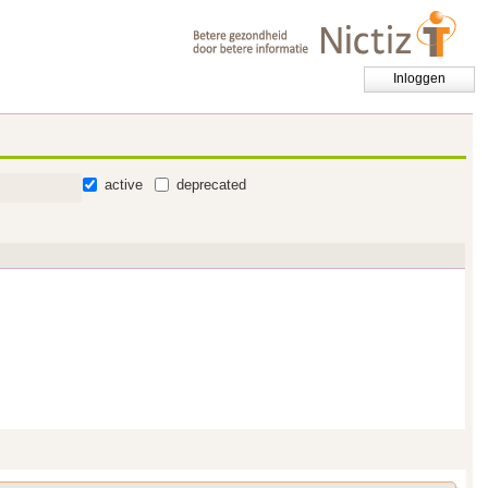
Inloggen
active
deprecated