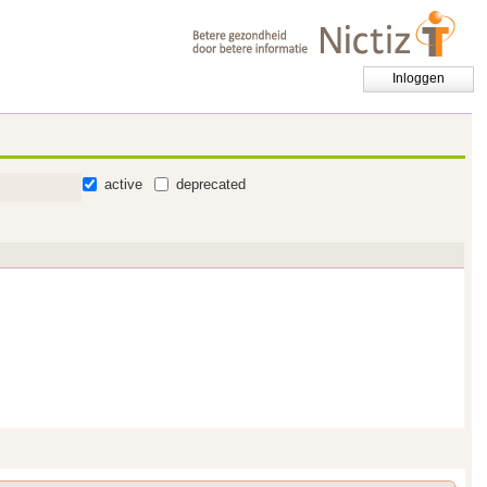
Inloggen
active
deprecated