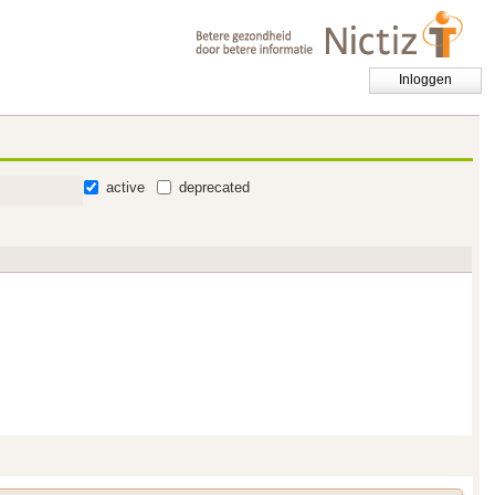
Inloggen
active
deprecated