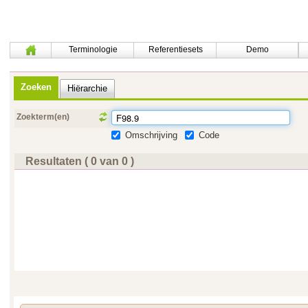
Terminologie
Referentiesets
Demo
Zoeken
Hiërarchie
Zoekterm(en)
Omschrijving
Code
Resultaten ( 0 van 0 )