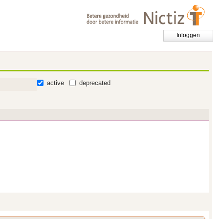
Inloggen
active
deprecated