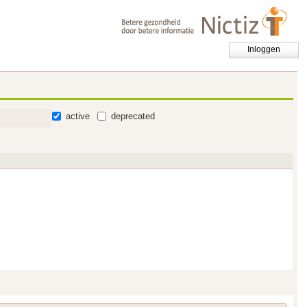
Inloggen
active
deprecated