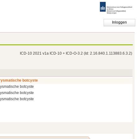
Inloggen
ICD-10 2021 v1a ICD-10 + ICD-O-3.2
(Id: 2.16.840.1.113883.6.3.2)
ysmatische botcyste
ysmatische botcyste
ysmatische botcyste
ysmatische botcyste