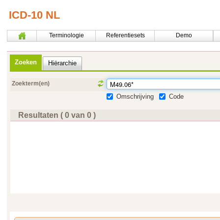
ICD-10 NL
Terminologie
Referentiesets
Demo
Zoeken
Hiërarchie
Zoekterm(en)
Omschrijving
Code
Resultaten ( 0 van 0 )