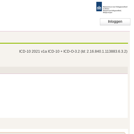
Inloggen
ICD-10 2021 v1a ICD-10 + ICD-O-3.2
(Id: 2.16.840.1.113883.6.3.2)