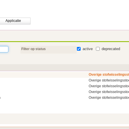
Applicatie
active
deprecated
Filter op status
Overige stofwisselingss
Overige stofwisselingsst
Overige stofwisselingsst
Overige stofwisselingsst
n
Overige stofwisselingsst