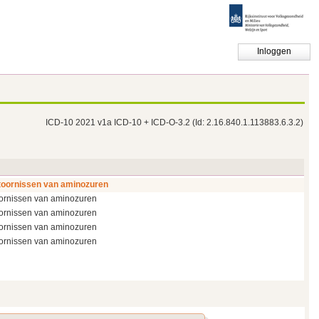
Inloggen
ICD-10 2021 v1a ICD-10 + ICD-O-3.2
(Id: 2.16.840.1.113883.6.3.2)
toornissen van aminozuren
oornissen van aminozuren
oornissen van aminozuren
oornissen van aminozuren
oornissen van aminozuren