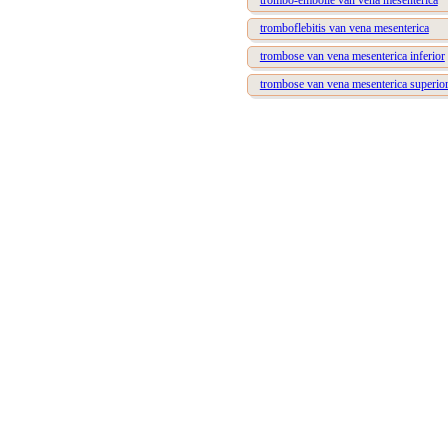
trombo-embolie van vena mesenterica
tromboflebitis van vena mesenterica
trombose van vena mesenterica inferior
trombose van vena mesenterica superio