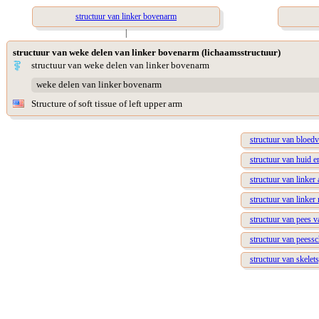
structuur van linker bovenarm
|
structuur van weke delen van linker bovenarm (lichaamsstructuur)
structuur van weke delen van linker bovenarm
weke delen van linker bovenarm
Structure of soft tissue of left upper arm
structuur van bloed
structuur van huid 
structuur van linker a
structuur van linke
structuur van pees 
structuur van peess
structuur van skelet