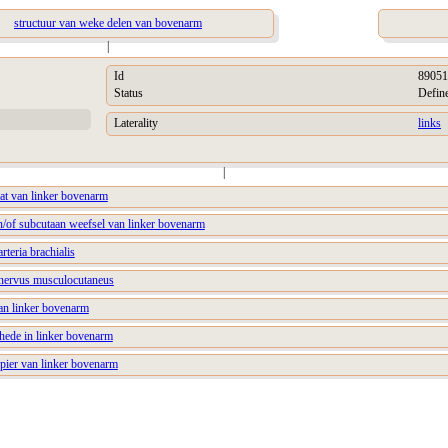
structuur van weke delen van bovenarm
|
Id
89051
Status
Defin
Laterality
links
|
vat van linker bovenarm
en/of subcutaan weefsel van linker bovenarm
rteria brachialis
r nervus musculocutaneus
van linker bovenarm
chede in linker bovenarm
spier van linker bovenarm