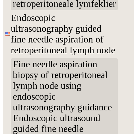
retroperitoneale lymfeklier
Endoscopic
ultrasonography guided
fine needle aspiration of
retroperitoneal lymph node
Fine needle aspiration
biopsy of retroperitoneal
lymph node using
endoscopic
ultrasonography guidance
Endoscopic ultrasound
guided fine needle