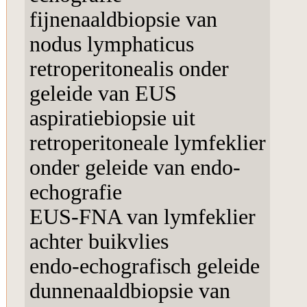
fijnenaaldbiopsie van
nodus lymphaticus
retroperitonealis onder
geleide van EUS
aspiratiebiopsie uit
retroperitoneale lymfeklier
onder geleide van endo-
echografie
EUS-FNA van lymfeklier
achter buikvlies
endo-echografisch geleide
dunnenaaldbiopsie van