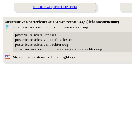
structuur van posterieure sclera
|
structuur van posterieure sclera van rechter oog (lichaamsstructuur)
structuur van posterieure sclera van rechter oog
posterieure sclera van OD
posterieure sclera van oculus dexter
posterieure sclera van rechter oog
structuur van posterieure harde oogrok van rechter oog
Structure of posterior sclera of right eye