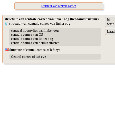
structuur van centrale cornea
|
structuur van centrale cornea van linker oog (lichaamsstructuur)
Id
structuur van centrale cornea van linker oog
Status
centraal hoornvlies van linker oog
Lateral
centrale cornea van OS
centrale cornea van linker oog
centrale cornea van oculus sinister
Structure of central cornea of left eye
Central cornea of left eye