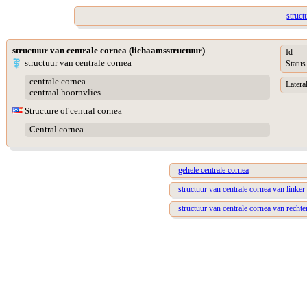
struct
structuur van centrale cornea (lichaamsstructuur)
Id
structuur van centrale cornea
Status
centrale cornea
Lateral
centraal hoornvlies
Structure of central cornea
Central cornea
gehele centrale cornea
structuur van centrale cornea van linker
structuur van centrale cornea van rechte