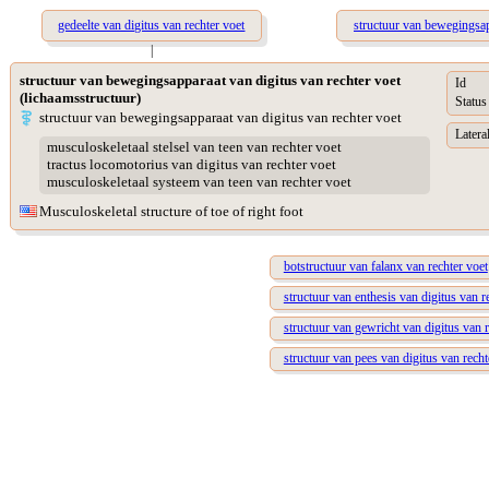
gedeelte van digitus van rechter voet
structuur van bewegingsap
|
structuur van bewegingsapparaat van digitus van rechter voet
Id
(lichaamsstructuur)
Status
structuur van bewegingsapparaat van digitus van rechter voet
Lateral
musculoskeletaal stelsel van teen van rechter voet
tractus locomotorius van digitus van rechter voet
musculoskeletaal systeem van teen van rechter voet
Musculoskeletal structure of toe of right foot
botstructuur van falanx van rechter voet
structuur van enthesis van digitus van r
structuur van gewricht van digitus van r
structuur van pees van digitus van recht