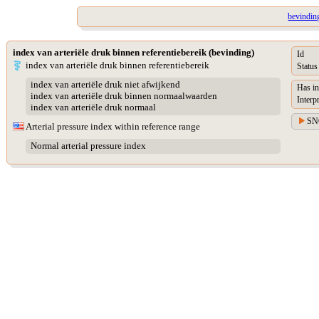
bevinding
index van arteriële druk binnen referentiebereik (bevinding)
Id
index van arteriële druk binnen referentiebereik
Status
index van arteriële druk niet afwijkend
Has in
index van arteriële druk binnen normaalwaarden
Interp
index van arteriële druk normaal
SN
Arterial pressure index within reference range
Normal arterial pressure index