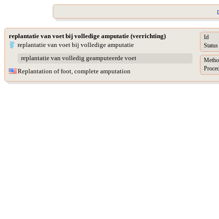
replantatie van voet bij volledige amputatie (verrichting)
Id
replantatie van voet bij volledige amputatie
Status
replantatie van volledig geamputeerde voet
Metho
Proced
Replantation of foot, complete amputation