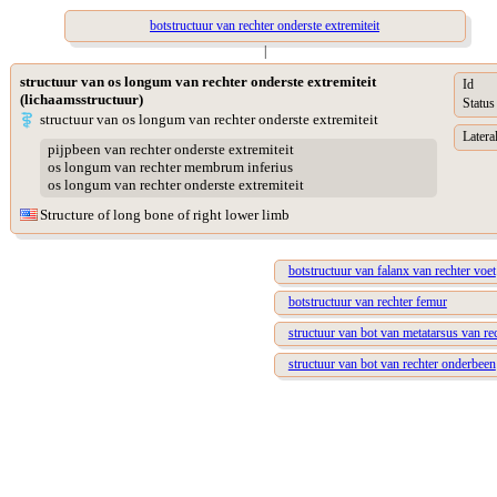
botstructuur van rechter onderste extremiteit
|
structuur van os longum van rechter onderste extremiteit
Id
(lichaamsstructuur)
Status
structuur van os longum van rechter onderste extremiteit
Lateral
pijpbeen van rechter onderste extremiteit
os longum van rechter membrum inferius
os longum van rechter onderste extremiteit
Structure of long bone of right lower limb
botstructuur van falanx van rechter voet
botstructuur van rechter femur
structuur van bot van metatarsus van re
structuur van bot van rechter onderbeen