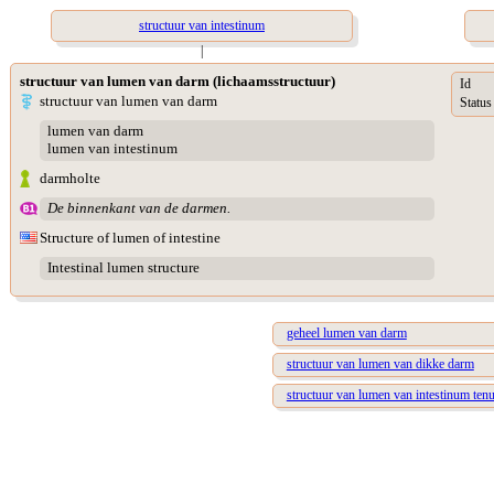
structuur van intestinum
|
structuur van lumen van darm (lichaamsstructuur)
Id
structuur van lumen van darm
Status
lumen van darm
lumen van intestinum
darmholte
De binnenkant van de darmen.
Structure of lumen of intestine
Intestinal lumen structure
geheel lumen van darm
structuur van lumen van dikke darm
structuur van lumen van intestinum ten