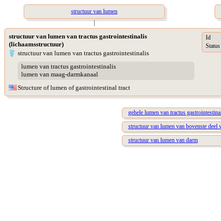
structuur van lumen
|
structuur van lumen van tractus gastrointestinalis
Id
(lichaamsstructuur)
Status
structuur van lumen van tractus gastrointestinalis
lumen van tractus gastrointestinalis
lumen van maag-darmkanaal
Structure of lumen of gastrointestinal tract
gehele lumen van tractus gastrointestina
structuur van lumen van bovenste deel va
structuur van lumen van darm