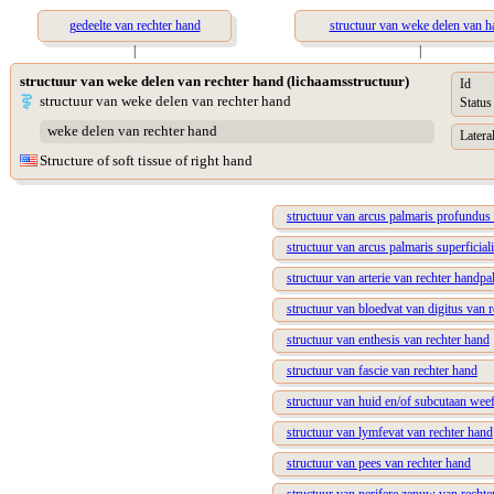
gedeelte van rechter hand
structuur van weke delen van h
|
|
structuur van weke delen van rechter hand (lichaamsstructuur)
Id
structuur van weke delen van rechter hand
Status
weke delen van rechter hand
Lateral
Structure of soft tissue of right hand
structuur van arcus palmaris profundus
structuur van arcus palmaris superficial
structuur van arterie van rechter handp
structuur van bloedvat van digitus van 
structuur van enthesis van rechter hand
structuur van fascie van rechter hand
structuur van huid en/of subcutaan weef
structuur van lymfevat van rechter hand
structuur van pees van rechter hand