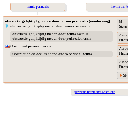
hernia perinealis
hernia van b
|
obstructie gelijktijdig met en door hernia perinealis (aandoening)
Id
obstructie gelijktijdig met en door hernia perinealis
Status
obstructie gelijktijdig met en door hernia sacralis
Assoc
obstructie gelijktijdig met en door perineale hernia
Findin
Obstructed perineal hernia
Assoc
Findin
Obstruction co-occurrent and due to perineal hernia
Assoc
Findin
SN
perineale hernia met obstructie