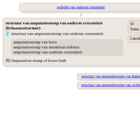
gedeelte van onderste extremiteit
|
structuur van amputatiestomp van onderste extremiteit
Id
(lichaamsstructuur)
Status
structuur van amputatiestomp van onderste extremiteit
Lateral
amputatiestomp van been
amputatiestomp van membrum inferius
amputatiestomp van onderste extremiteit
Amputation stump of lower limb
structuur van amputatiestomp van linker
structuur van amputatiestomp van rechte