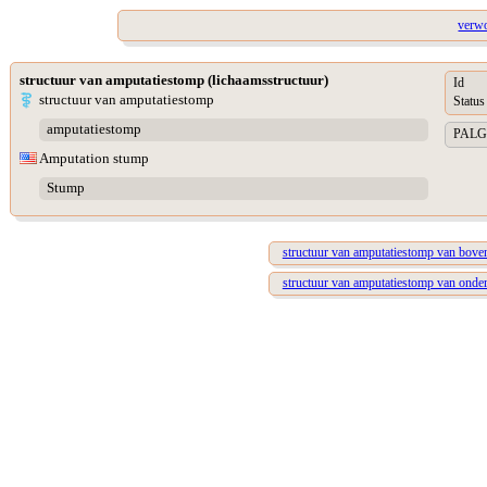
verwo
structuur van amputatiestomp (lichaamsstructuur)
Id
structuur van amputatiestomp
Status
amputatiestomp
PALGA 
Amputation stump
Stump
structuur van amputatiestomp van boven
structuur van amputatiestomp van onders