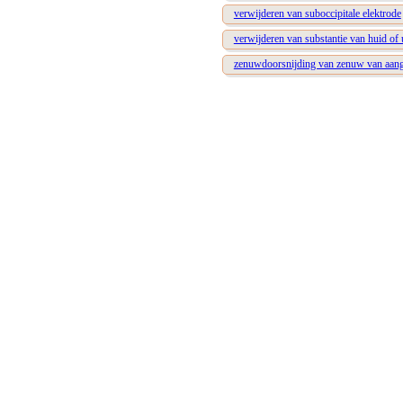
verwijderen van suboccipitale elektrode
verwijderen van substantie van huid of 
zenuwdoorsnijding van zenuw van aang