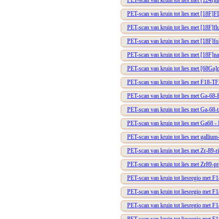
PET-scan van kruin tot lies met [124I]n
PET-scan van kruin tot lies met [18F
PET-scan van kruin tot lies met [18F]fl
PET-scan van kruin tot lies met [18F]fo
PET-scan van kruin tot lies met [18F]na
PET-scan van kruin tot lies met [68Ga]
PET-scan van kruin tot lies met F18-T
PET-scan van kruin tot lies met Ga-68
PET-scan van kruin tot lies met Ga-68-
PET-scan van kruin tot lies met Ga6
PET-scan van kruin tot lies met galli
PET-scan van kruin tot lies met Zr-89-r
PET-scan van kruin tot lies met Zr89-pr
PET-scan van kruin tot liesregio met 
PET-scan van kruin tot liesregio met
PET-scan van kruin tot liesregio met F1